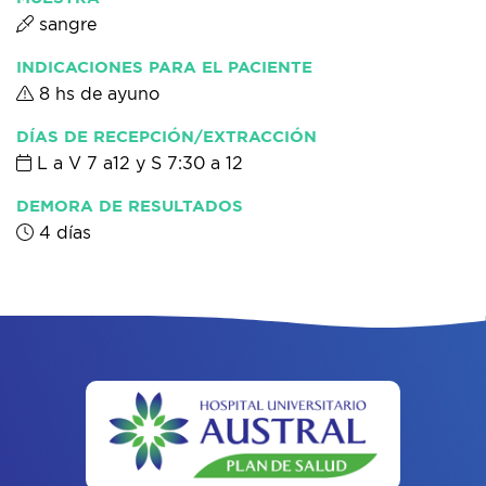
sangre
INDICACIONES PARA EL PACIENTE
8 hs de ayuno
DÍAS DE RECEPCIÓN/EXTRACCIÓN
L a V 7 a12 y S 7:30 a 12
DEMORA DE RESULTADOS
4 días