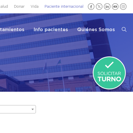
Salud
Donar
Vida
Paciente internacional
atamientos
Info pacientes
Quiénes Somos