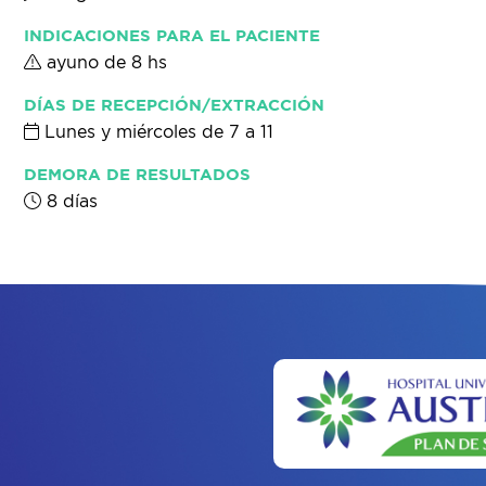
INDICACIONES PARA EL PACIENTE
ayuno de 8 hs
DÍAS DE RECEPCIÓN/EXTRACCIÓN
Lunes y miércoles de 7 a 11
DEMORA DE RESULTADOS
8 días