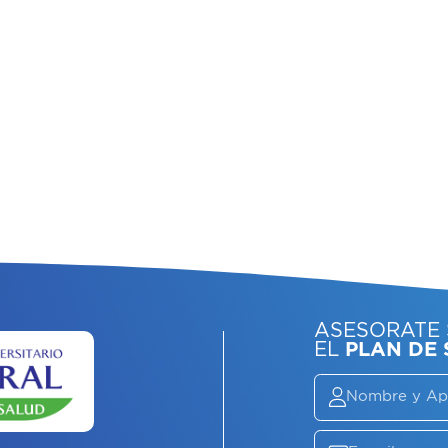
ASE
EL
P