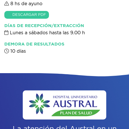
8 hs de ayuno
DESCARGAR PDF
DÍAS DE RECEPCIÓN/EXTRACCIÓN
Lunes a sábados hasta las 9.00 h
DEMORA DE RESULTADOS
10 días
La atención del Austral
en un