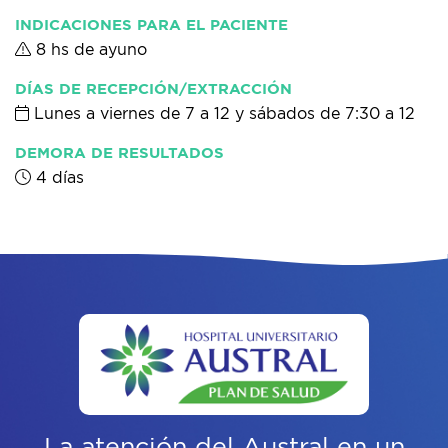
INDICACIONES PARA EL PACIENTE
8 hs de ayuno
DÍAS DE RECEPCIÓN/EXTRACCIÓN
Lunes a viernes de 7 a 12 y sábados de 7:30 a 12
DEMORA DE RESULTADOS
4 días
La atención del Austral
en un