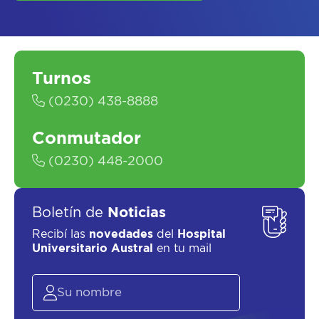
Turnos
SOLICITAR UN ASESOR
(0230) 438-8888
Conmutador
(0230) 448-2000
Boletín de
Noticias
Recibí las
novedades
del
Hospital
Universitario Austral
en tu mail