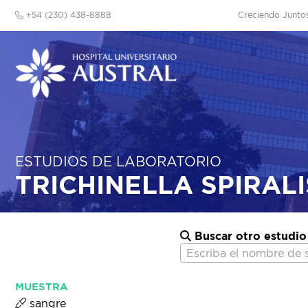
+54 (230) 438-8888
Creciendo Junto
ESTUDIOS DE LABORATORIO
TRICHINELLA SPIRALI
Buscar otro estudio
Escriba el nombre de 
MUESTRA
sangre