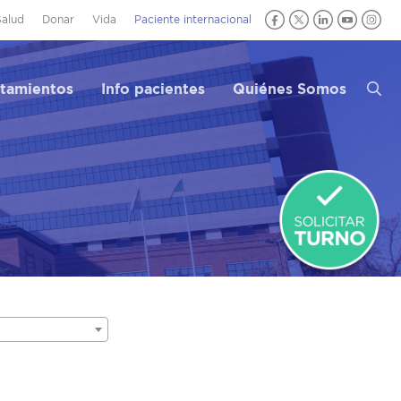
Salud
Donar
Vida
Paciente internacional
atamientos
Info pacientes
Quiénes Somos