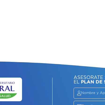
ASE
EL
P