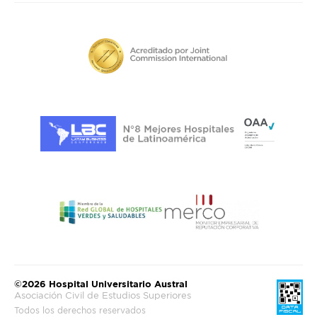
©2026 Hospital Universitario Austral
Asociación Civil de Estudios Superiores
Todos los derechos reservados