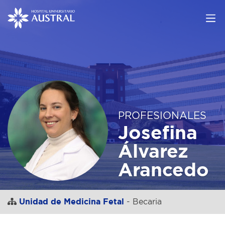
PROFESIONALES
Josefina
Álvarez
Arancedo
Unidad de Medicina Fetal
- Becaria