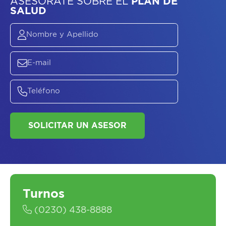
ASESORATE SOBRE
EL
PLAN DE
SALUD
SOLICITAR UN ASESOR
Turnos
(0230) 438-8888