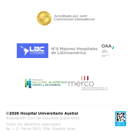
©2026 Hospital Universitario Austral
Asociación Civil de Estudios Superiores
Todos los derechos reservados
Av. J. D. Perón 1500, Pilar, Buenos Aires