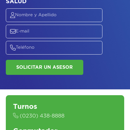
ASESORATE SOBRE
EL
PLAN DE
SALUD
SOLICITAR UN ASESOR
Turnos
(0230) 438-8888