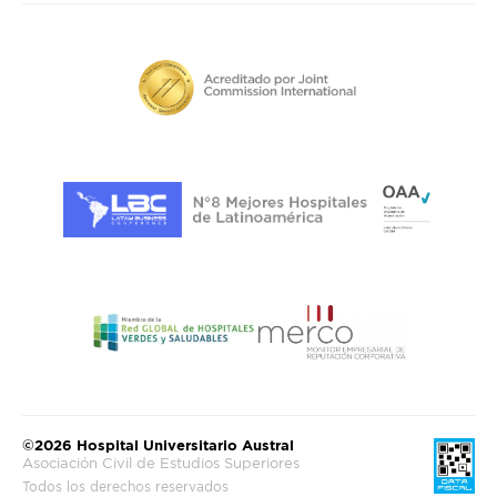
©2026 Hospital Universitario Austral
Asociación Civil de Estudios Superiores
Todos los derechos reservados