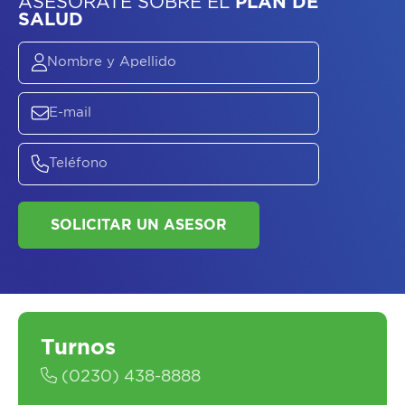
ASESORATE SOBRE
EL
PLAN DE
SALUD
SOLICITAR UN ASESOR
Turnos
(0230) 438-8888