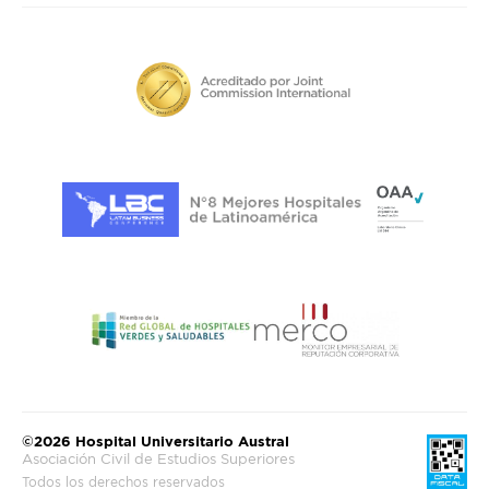
©2026 Hospital Universitario Austral
Asociación Civil de Estudios Superiores
Todos los derechos reservados