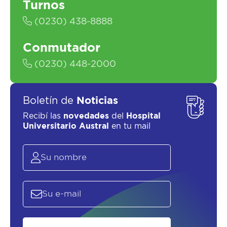
Turnos
SOLICITAR UN ASESOR
(0230) 438-8888
Conmutador
(0230) 448-2000
Boletín de
Noticias
Recibí las
novedades
del
Hospital
Universitario Austral
en tu mail