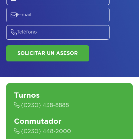
ASESORATE SOBRE
EL
PLAN DE
SALUD
SOLICITAR UN ASESOR
Turnos
(0230) 438-8888
Conmutador
(0230) 448-2000