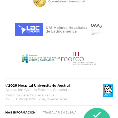
©2026 Hospital Universitario Austral
Asociación Civil de Estudios Superiores
Todos los derechos reservados
Av. J. D. Perón 1500, Pilar, Buenos Aires
MÁS INFORMACIÓN:
TRABAJAR EN EL HUA