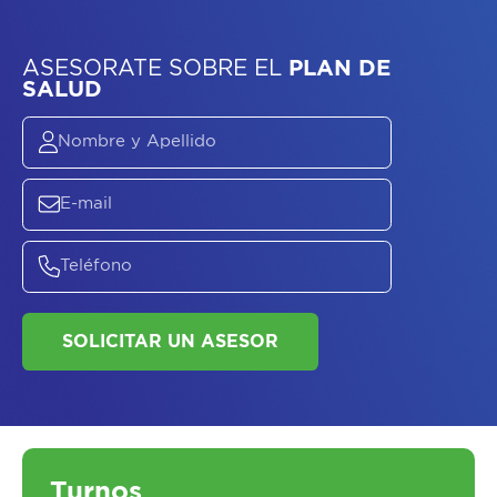
ASESORATE SOBRE
EL
PLAN DE
SALUD
Turnos
SOLICITAR UN ASESOR