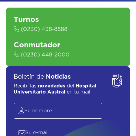
Turnos
SOLICITAR UN ASESOR
(0230) 438-8888
Conmutador
(0230) 448-2000
Boletín de
Noticias
Recibí las
novedades
del
Hospital
Universitario Austral
en tu mail