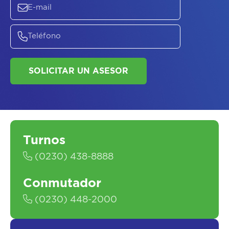
Turnos
(0230) 438-8888
Conmutador
(0230) 448-2000
ASESORATE SOBRE
EL
PLAN DE