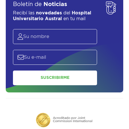
SALUD
Boletín de
Noticias
Recibí las
novedades
del
Hospital
Universitario Austral
en tu mail
SOLICITAR UN ASESOR
SUSCRIBIRME