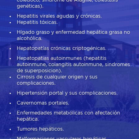
colédoco, síndrome de Alagille, colestasis
genéticas).
Hepatitis virales agudas y crónicas.
Hepatitis tóxicas.
Hígado graso y enfermedad hepática grasa no
alcohólica.
Hepatopatías crónicas criptogénicas.
Hepatopatias autoinmunes (hepatitis
autoinmune, colangitis autoinmune, sindromes
de superposicion).
Cirrosis de cualquier origen y sus
complicaciones.
Hipertensión portal y sus complicaciones.
Cavernomas portales.
Enfermedades metabólicas con afectación
hepática.
Tumores hepáticos.