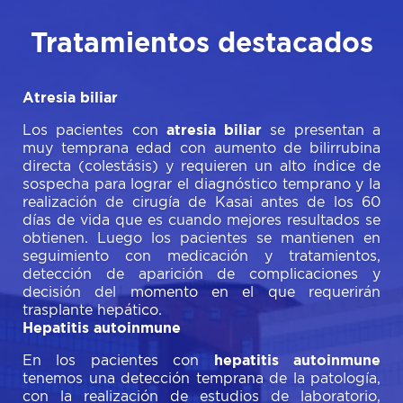
Tratamientos destacados
Atresia biliar
Los pacientes con
atresia biliar
se presentan a
muy temprana edad con aumento de bilirrubina
directa (colestásis) y requieren un alto índice de
sospecha para lograr el diagnóstico temprano y la
realización de cirugía de Kasai antes de los 60
días de vida que es cuando mejores resultados se
obtienen. Luego los pacientes se mantienen en
seguimiento con medicación y tratamientos,
detección de aparición de complicaciones y
decisión del momento en el que requerirán
trasplante hepático.
Hepatitis autoinmune
En los pacientes con
hepatitis autoinmune
tenemos una detección temprana de la patología,
con la realización de estudios de laboratorio,