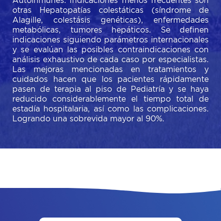
Autoinmunes. Indicaciones menos frecuentes son
otras Hepatopatías colestáticas (síndrome de
Alagille, colestásis genéticas), enfermedades
metabólicas, tumores hepáticos. Se definen
indicaciones siguiendo parámetros internacionales
y se evalúan las posibles contraindicaciones con
análisis exhaustivo de cada caso por especialistas.
Las mejoras mencionadas en tratamientos y
cuidados hacen que los pacientes rápidamente
pasen de terapia al piso de Pediatría y se haya
reducido considerablemente el tiempo total de
estadía hospitalaria, así como las complicaciones.
Logrando una sobrevida mayor al 90%.