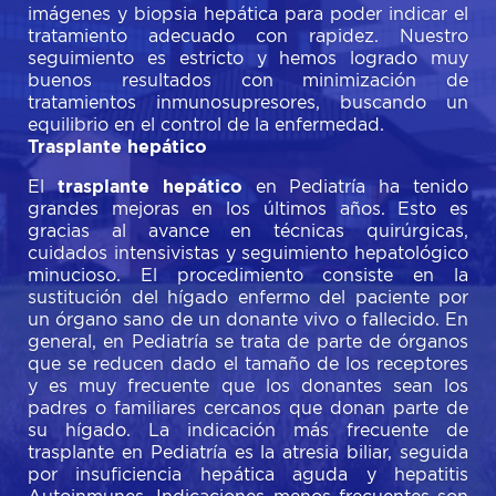
imágenes y biopsia hepática para poder indicar el
tratamiento adecuado con rapidez. Nuestro
seguimiento es estricto y hemos logrado muy
buenos resultados con minimización de
tratamientos inmunosupresores, buscando un
equilibrio en el control de la enfermedad.
Trasplante hepático
El
trasplante hepático
en Pediatría ha tenido
grandes mejoras en los últimos años. Esto es
gracias al avance en técnicas quirúrgicas,
cuidados intensivistas y seguimiento hepatológico
minucioso. El procedimiento consiste en la
sustitución del hígado enfermo del paciente por
un órgano sano de un donante vivo o fallecido. En
general, en Pediatría se trata de parte de órganos
que se reducen dado el tamaño de los receptores
y es muy frecuente que los donantes sean los
padres o familiares cercanos que donan parte de
su hígado. La indicación más frecuente de
trasplante en Pediatría es la atresia biliar, seguida
por insuficiencia hepática aguda y hepatitis