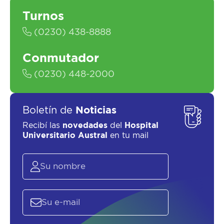
Turnos
SOLICITAR UN ASESOR
(0230) 438-8888
Conmutador
(0230) 448-2000
Boletín de
Noticias
Recibí las
novedades
del
Hospital
Universitario Austral
en tu mail