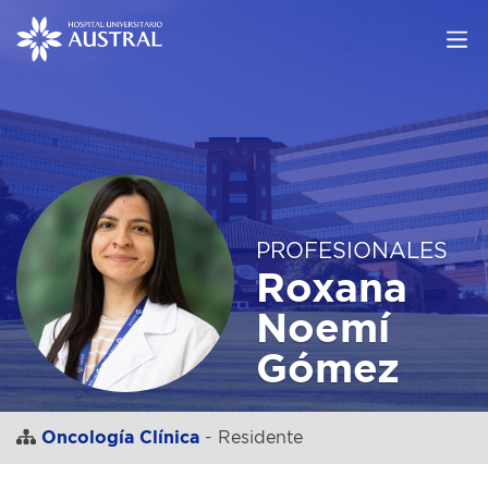
PROFESIONALES
Roxana
Noemí
Gómez
Oncología Clínica
- Residente