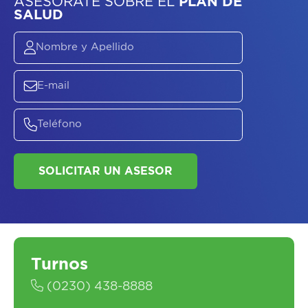
ASESORATE SOBRE
EL
PLAN DE
SALUD
SOLICITAR UN ASESOR
Turnos
(0230) 438-8888