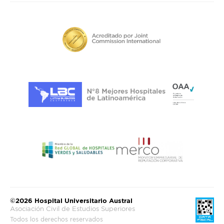
©2026 Hospital Universitario Austral
Asociación Civil de Estudios Superiores
Todos los derechos reservados