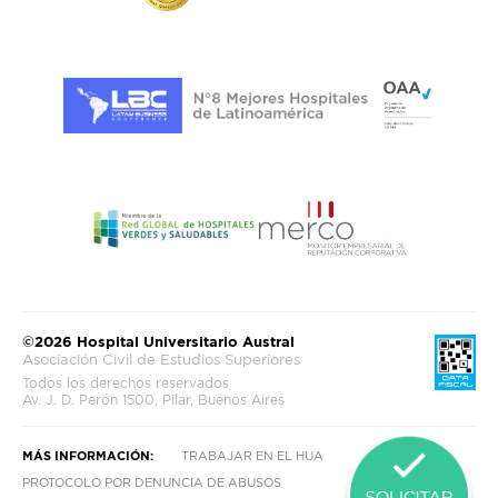
©2026 Hospital Universitario Austral
Asociación Civil de Estudios Superiores
Todos los derechos reservados
Av. J. D. Perón 1500, Pilar, Buenos Aires
MÁS INFORMACIÓN:
TRABAJAR EN EL HUA
PROTOCOLO POR DENUNCIA DE ABUSOS