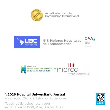
©2026 Hospital Universitario Austral
Asociación Civil de Estudios Superiores
Todos los derechos reservados
Av. J. D. Perón 1500, Pilar, Buenos Aires