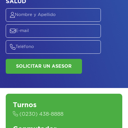
ASESORATE SOBRE
EL
PLAN DE
SALUD
SOLICITAR UN ASESOR
Turnos
(0230) 438-8888