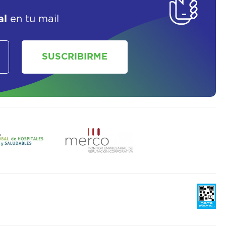
al
en tu mail
SUSCRIBIRME