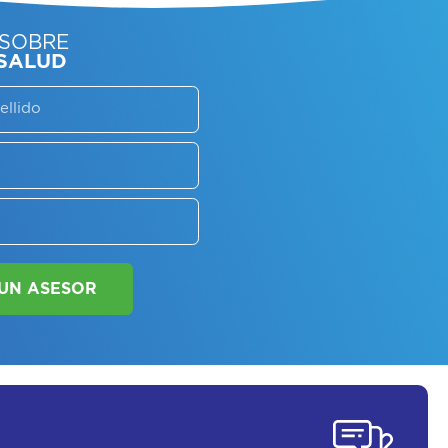
SORATE SOBRE
LAN DE SALUD
SOLICITAR UN ASESOR