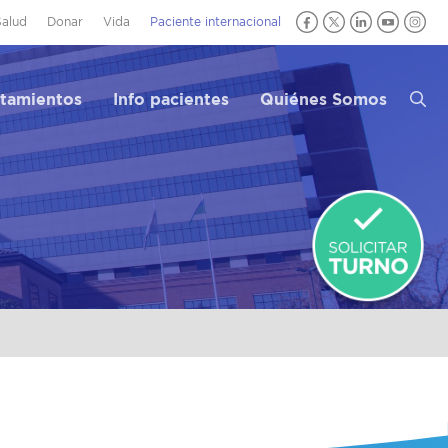
Salud
Donar
Vida
Paciente internacional
atamientos
Info pacientes
Quiénes Somos