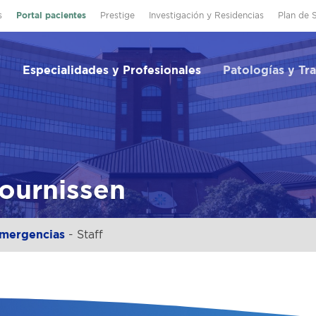
s
Portal pacientes
Prestige
Investigación y Residencias
Plan de 
Especialidades y Profesionales
Patologías y Tr
ournissen
mergencias
- Staff