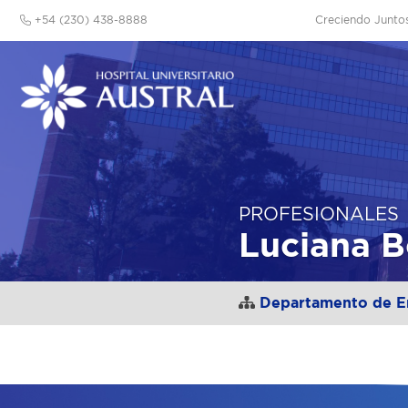
+54 (230) 438-8888
Creciendo Junto
PROFESIONALES
Luciana B
Departamento de E