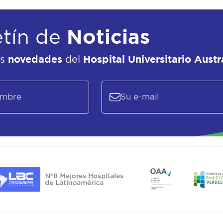
etín de
Noticias
as
novedades
del
Hospital Universitario Austr