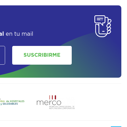
SOLICITAR UN ASESOR
al
en tu mail
SUSCRIBIRME