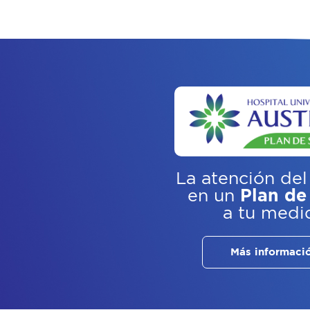
La atención del
en un
Plan de
a tu medi
Más informaci