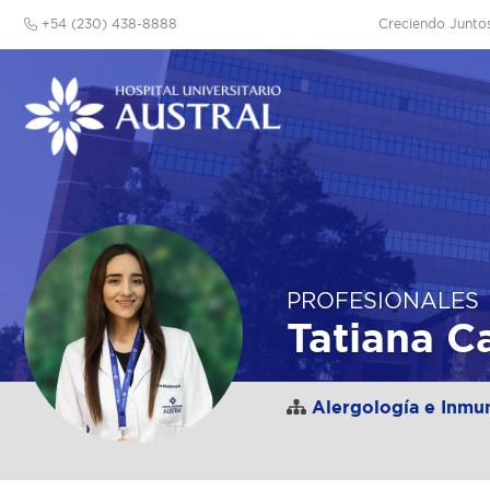
+54 (230) 438-8888
Creciendo Junto
PROFESIONALES
Tatiana C
Alergología e Inmun