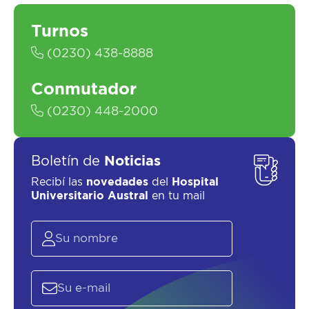
Turnos
(0230) 438-8888
Conmutador
(0230) 448-2000
Boletín de
Noticias
SOLICITAR UN ASESOR
Recibí las
novedades
del
Hospital
Universitario Austral
en tu mail