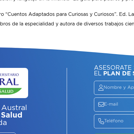
ro “Cuentos Adaptados para Curiosas y Curiosos”. Ed. La
bros de la especialidad y autora de diversos trabajos cient
 Austral
 Salud
ASE
da
EL
P