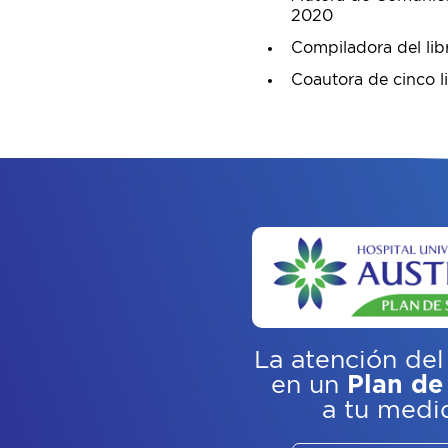
2020
Compiladora del lib
Coautora de cinco li
La atención del
en un
Plan de
a tu medi