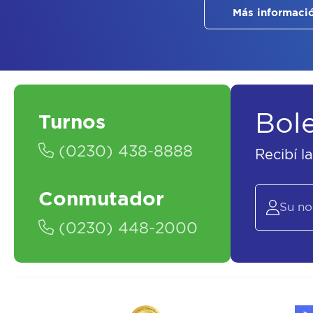
Más informaci
Bol
Turnos
(0230) 438-8888
Recibí l
Conmutador
(0230) 448-2000