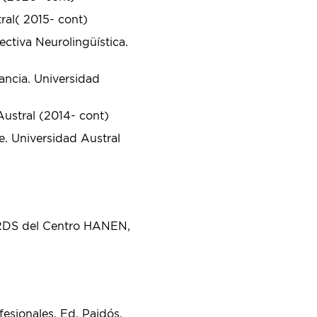
ral( 2015- cont)
ectiva Neurolingüística.
ancia. Universidad
Austral (2014- cont)
e. Universidad Austral
RDS del Centro HANEN,
esionales. Ed. Paidós.