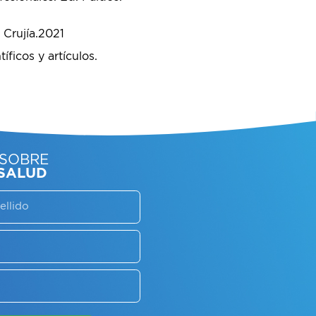
 Crujía.2021
íficos y artículos.
SORATE SOBRE
LAN DE SALUD