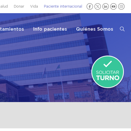
Salud
Donar
Vida
Paciente internacional
atamientos
Info pacientes
Quiénes Somos