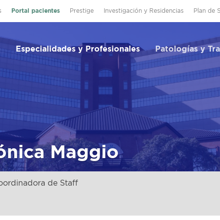
s
Portal pacientes
Prestige
Investigación y Residencias
Plan de 
Especialidades y Profesionales
Patologías y Tr
ónica Maggio
oordinadora de Staff