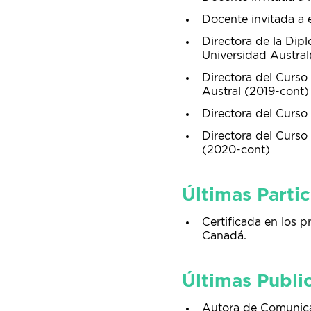
Docente invitada a e
Directora de la Dipl
Universidad Austral
Directora del Curso
Austral (2019-cont)
Directora del Curso
Directora del Curso
(2020-cont)
Últimas Parti
Certificada en lo
Canadá.
Últimas Publi
Autora de Comunicac