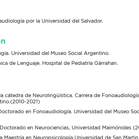
udiología por la Universidad del Salvador.
ón
gía. Universidad del Museo Social Argentino.
nica de Lenguaje. Hospital de Pediatría Gárrahan.
 la cátedra de Neurolingüística. Carrera de Fonoaudiologí
tino.(2010-2021)
 Doctorado en Fonoaudiología. Universidad del Museo Soc
 Doctorado en Neurociencias, Universidad Maimónides (2
la Maestría en Neuropsicología Universidad de San Marti