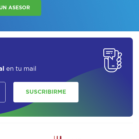
al
en tu mail
SOLICITAR UN ASESOR
SUSCRIBIRME