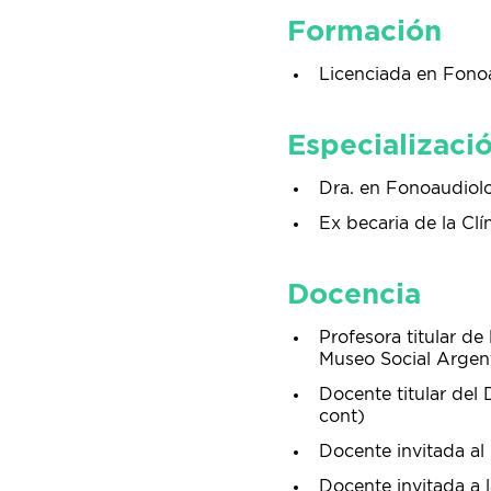
Formación
Licenciada en Fonoa
Especializaci
Dra. en Fonoaudiolo
Ex becaria de la Clí
Docencia
Profesora titular de
Museo Social Argen
Docente titular del
cont)
Docente invitada al
Docente invitada a 