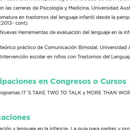
n las carreras de Psicología y Medicina. Universidad Aust
omatura en trastornos del lenguaje infantil desde la persp
(2013- cont)
 Nuevas Herramientas de evaluación del lenguaje en la inf
 teórico práctico de Comunicación Bimodal. Universidad 
 Intervención escolar en niños con Trastornos del Lenguaj
cipaciones en Congresos o Cursos
s programas IT´S TAKE TWO TO TALK y MORE THAN WO
caciones
ión y lenguaje en la infancia- La guia para padres y prof