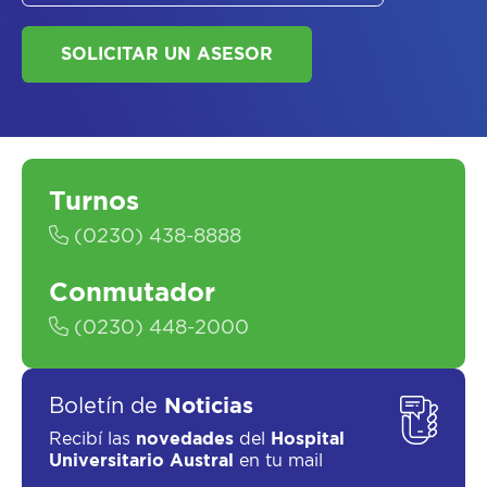
Turnos
(0230) 438-8888
ASESORATE SOBRE
EL
PLAN DE
SALUD
Conmutador
(0230) 448-2000
Boletín de
Noticias
Recibí las
novedades
del
Hospital
Universitario Austral
en tu mail