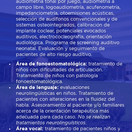
audiometría tonal por juego, audiometría a
campo libre, logoaudiometría, acufenometría,
impedanciometría, otoemisiones acústicas,
selección de audífonos convencionales y de
sistemas osteointegrados, calibración de
implante coclear, potenciales evocados
auditivos, electrococleografía, orientación
audiológica. Programa de screening auditivo
neonatal. Evaluación y seguimiento de
pacientes de alto riesgo auditivo.
Área de fonoestomatológica:
tratamiento de
niños con dificultades de articulación.
Tratamiento de niños con patología
fonoestomatológica.
Área de lenguaje:
evaluaciones
neurolingüísticas en niños. Tratamiento de
pacientes con alteraciones en la fluidez del
habla. Asesoramiento al paciente y/o familiares
acerca de la orientación terapéutica más
adecuada para cada caso.
No se realizan
tratamientos neurolinguísticos.
Área vocal:
tratamiento de pacientes niños y