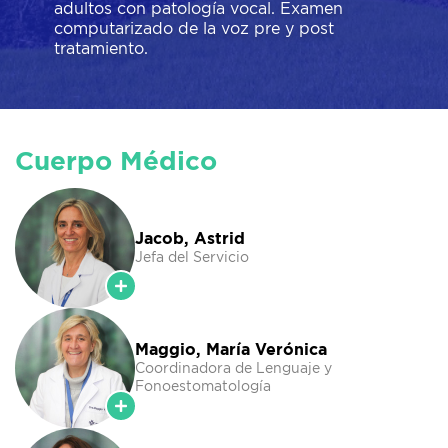
adultos con patología vocal. Examen
computarizado de la voz pre y post
tratamiento.
Cuerpo Médico
Jacob, Astrid
Jefa del Servicio
Maggio, María Verónica
Coordinadora de Lenguaje y
Fonoestomatología