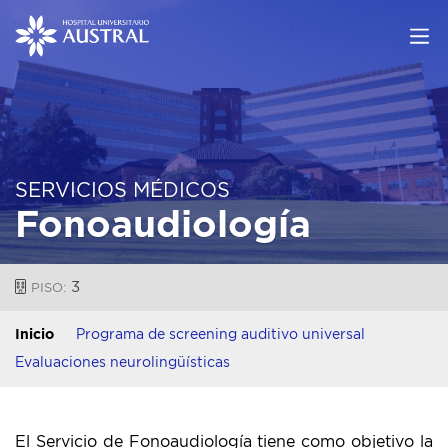
SERVICIOS MÉDICOS
Fonoaudiología
3
PISO:
Inicio
Programa de screening auditivo universal
Evaluaciones neurolingüísticas
El Servicio de Fonoaudiología tiene como objetivo la