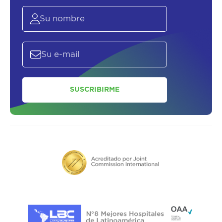
SOLICITAR UN ASESOR
SUSCRIBIRME