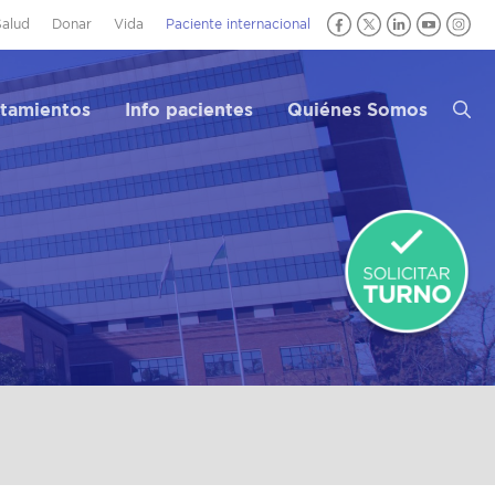
Salud
Donar
Vida
Paciente internacional
atamientos
Info pacientes
Quiénes Somos