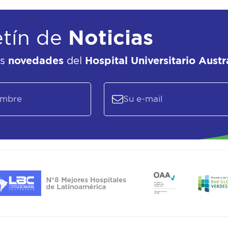
etín de
Noticias
as
novedades
del
Hospital Universitario Austr