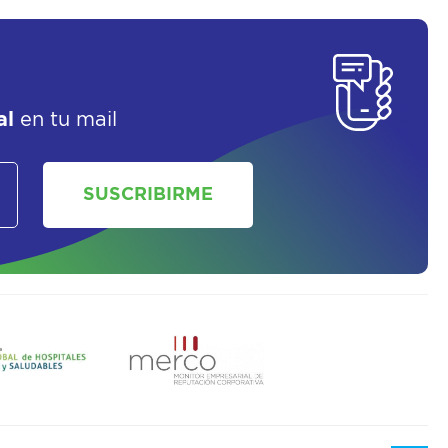
SOLICITAR UN ASESOR
al
en tu mail
SUSCRIBIRME