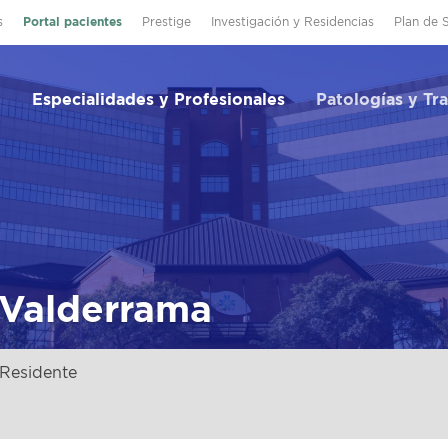
s
Portal pacientes
Prestige
Investigación y Residencias
Plan de 
Especialidades y Profesionales
Patologías y Tr
Valderrama
Residente