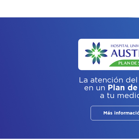
La atención del
en un
Plan de
a tu medi
Más informaci