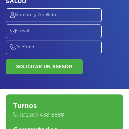
ASESORATE SOBRE
EL
PLAN DE
SALUD
SOLICITAR UN ASESOR
Turnos
(0230) 438-8888