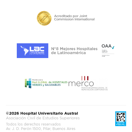
©2026 Hospital Universitario Austral
Asociación Civil de Estudios Superiores
Todos los derechos reservados
Av. J. D. Perón 1500, Pilar, Buenos Aires