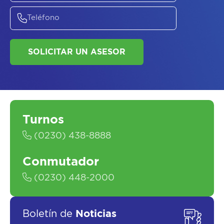
ASESORATE SOBRE
EL
PLAN DE
SALUD
Turnos
(0230) 438-8888
Conmutador
(0230) 448-2000
SOLICITAR UN ASESOR
Boletín de
Noticias