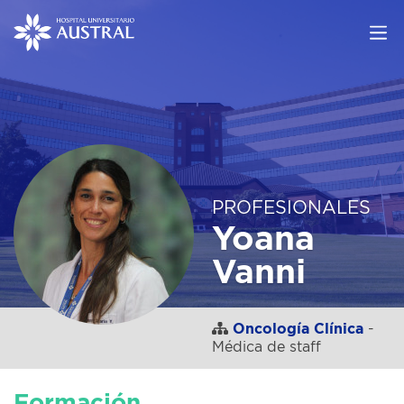
PROFESIONALES
Yoana
Vanni
Oncología Clínica
-
Médica de staff
Formación