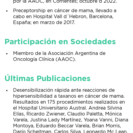
por la AAOC, en Corrientes; octubre d 2022.
Preceptorship en cáncer de mama, llevado a
cabo en Hospital Vall d´Hebron, Barcelona,
España; en marzo de 2017.
Participación en Sociedades
Miembro de la Asociación Argentina de
Oncología Clínica (AAOC).
Últimas Publicaciones
Desensibilización rápida ante reacciones de
hipersensibilidad a taxanos en cáncer de mama.
Resultados en 175 procedimientos realizados en
el Hospital Universitario Austral. Andrea Silvina
Elías, Ricardo Zwiener, Claudio Paletta, Mónica
Varela, Justina Lady Martínez, Yoana Vanni, Diana
Montoya, Eduardo Beccar Varela, Brian Morris,
Darío Schejtman, Carlos Silva, Leonardo Mc Lean.