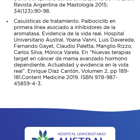
Revista Argentina de Mastología 2015;
34(123):90-98.
Casuísticas de tratamiento. Palbociclib en
primera línea asociado a inhibidores de la
aromatasa. Evidencia de la vida real. Hospital
Universitario Austral. Yoana Vanni, Luis Daverede,
Fernando Gayet, Claudio Paletta, Manglio Rizzo,
Carlos Silva, Mónica Varela. En “Nuevas terapias
target en cáncer de mama avanzado hormono
dependiente. Actualidad y evidencia en la vida
real”. Enrique Díaz Cantón, Volumen 2, pp 189-
181.Content Medicine 2019. ISBN 978-987-
45859-4-3.