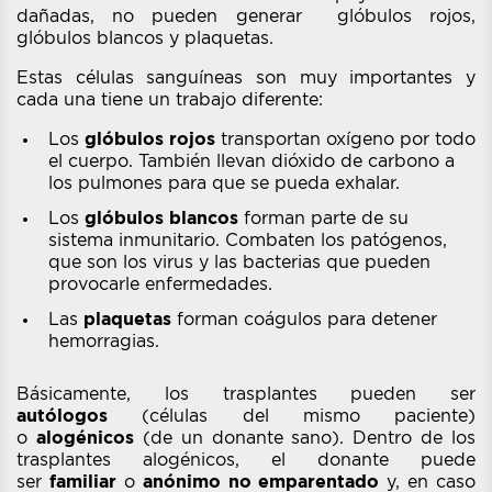
dañadas, no pueden generar glóbulos rojos,
glóbulos blancos y plaquetas.
Estas células sanguíneas son muy importantes y
cada una tiene un trabajo diferente:
Los
glóbulos rojos
transportan oxígeno por todo
el cuerpo. También llevan dióxido de carbono a
los pulmones para que se pueda exhalar.
Los
glóbulos blancos
forman parte de su
sistema inmunitario. Combaten los patógenos,
que son los virus y las bacterias que pueden
provocarle enfermedades.
Las
plaquetas
forman coágulos para detener
hemorragias.
Básicamente, los trasplantes pueden ser
autólogos
(células del mismo paciente)
o
alogénicos
(de un donante sano). Dentro de los
trasplantes alogénicos, el donante puede
ser
familiar
o
anónimo no emparentado
y, en caso