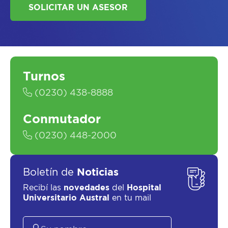
ASESORATE SOBRE
EL
PLAN DE
SALUD
Turnos
(0230) 438-8888
Conmutador
(0230) 448-2000
SOLICITAR UN ASESOR
Boletín de
Noticias
Recibí las
novedades
del
Hospital
Universitario Austral
en tu mail