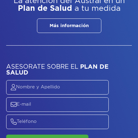
La atención del Austral
en un
Plan de Salud
a tu medida
Más información