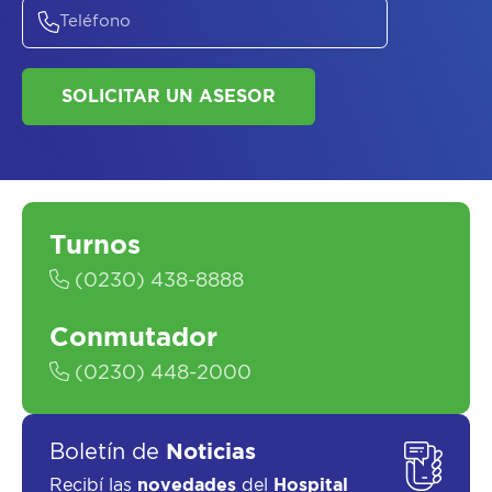
ASESORATE SOBRE
EL
PLAN DE
SALUD
Turnos
(0230) 438-8888
SOLICITAR UN ASESOR
Conmutador
(0230) 448-2000
Boletín de
Noticias
Recibí las
novedades
del
Hospital