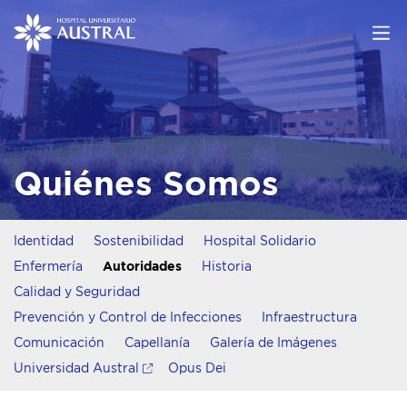
Quiénes Somos
Identidad
Sostenibilidad
Hospital Solidario
Enfermería
Autoridades
Historia
Calidad y Seguridad
Prevención y Control de Infecciones
Infraestructura
Comunicación
Capellanía
Galería de Imágenes
Universidad Austral
Opus Dei