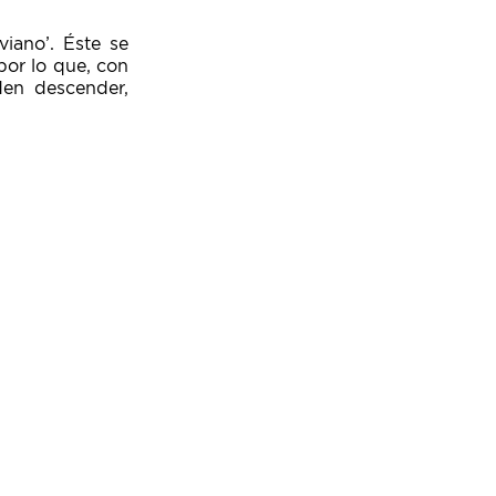
viano’. Éste se
por lo que, con
en descender,