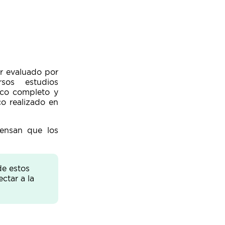
er evaluado por
rsos estudios
ico completo y
co realizado en
ensan que los
de estos
ctar a la