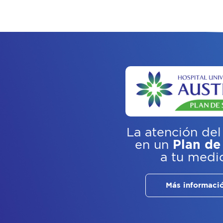
La atención del
en un
Plan de
a tu medi
Más informaci