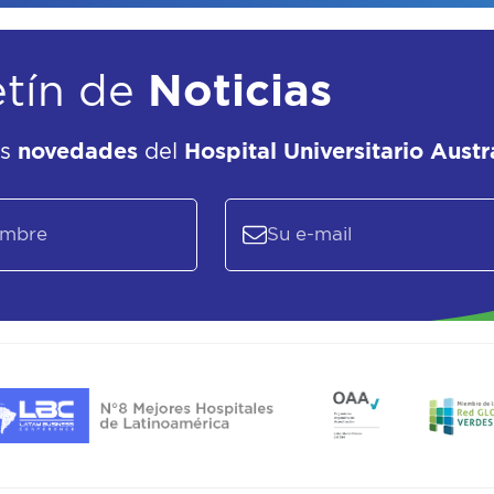
etín de
Noticias
as
novedades
del
Hospital Universitario Austr