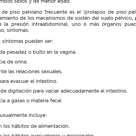
ambos sexos y de menor edad.
de piso pelviano frecuente es el ‘prolapso de piso pel
tamiento de los mecanismos de sostén del suelo pélvico, 
e la presión intraabdominal, uno o más órganos pued
o, síntomas.
 síntomas pueden ser:
de pesadez o bulto en la vagina.
ia de orina.
te las relaciones sexuales.
para evacuar el intestino.
de digitación para vaciar adecuadamente el intestino.
ia a gases o materia fecal.
 usualmente incluye:
 los hábitos de alimentación.