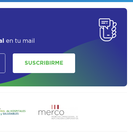
SOLICITAR UN ASESOR
al
en tu mail
SUSCRIBIRME