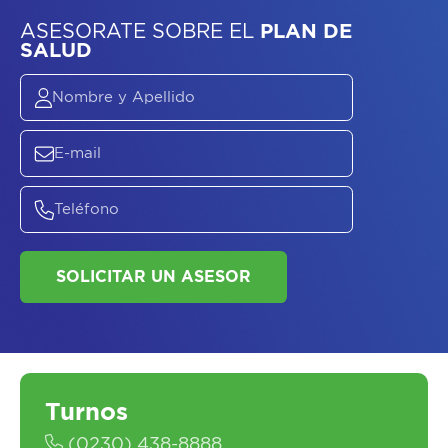
Turnos
ASESORATE SOBRE
EL
PLAN DE
(0230) 438-8888