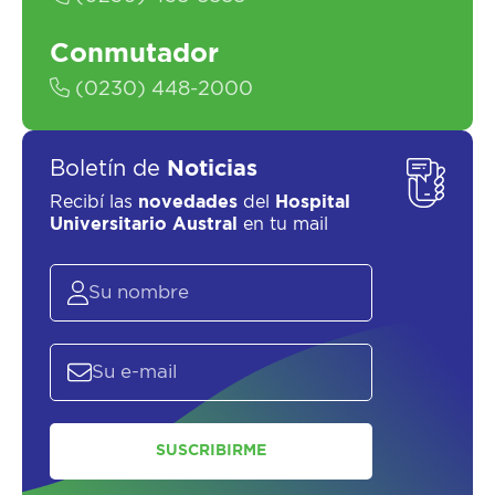
SALUD
Conmutador
(0230) 448-2000
Boletín de
Noticias
Recibí las
novedades
del
Hospital
Universitario Austral
en tu mail
SOLICITAR UN ASESOR
SUSCRIBIRME