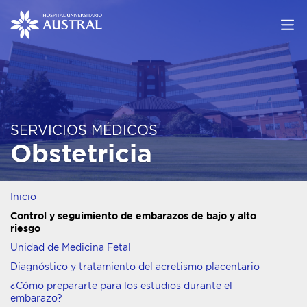
SERVICIOS MÉDICOS
Obstetricia
Inicio
Control y seguimiento de embarazos de bajo y alto
riesgo
Unidad de Medicina Fetal
Diagnóstico y tratamiento del acretismo placentario
¿Cómo prepararte para los estudios durante el
embarazo?