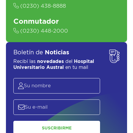
(0230) 438-8888
Conmutador
SOLICITAR UN ASESOR
(0230) 448-2000
Boletín de
Noticias
Recibí las
novedades
del
Hospital
Universitario Austral
en tu mail
SUSCRIBIRME