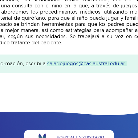
 una consulta con el niño en la que, a través de juego
 abordamos los procedimientos médicos, utilizando mate
terial de quirófano, para que el niño pueda jugar y famili
pacio se brindan herramientas para que los padres pu
 la mejor manera, así como estrategias para acompañar 
lar, según sus necesidades. Se trabajará a su vez en c
ico tratante del paciente.
formación, escribí a
saladejuegos@cas.austral.edu.ar