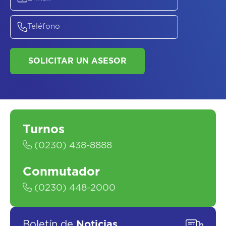
ASESORATE SOBRE
EL
PLAN DE
SALUD
Turnos
(0230) 438-8888
Conmutador
(0230) 448-2000
SOLICITAR UN ASESOR
Boletín de
Noticias