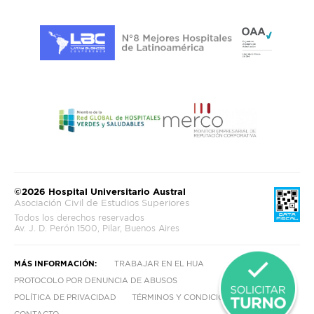
©2026 Hospital Universitario Austral
Asociación Civil de Estudios Superiores
Todos los derechos reservados
Av. J. D. Perón 1500, Pilar, Buenos Aires
MÁS INFORMACIÓN:
TRABAJAR EN EL HUA
PROTOCOLO POR DENUNCIA DE ABUSOS
POLÍTICA DE PRIVACIDAD
TÉRMINOS Y CONDICIONES