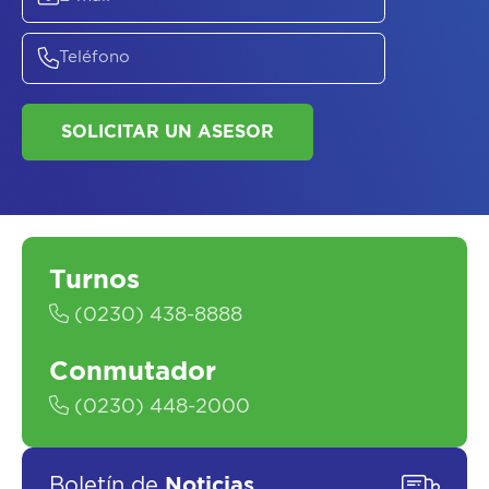
ASESORATE SOBRE
EL
PLAN DE
SALUD
Turnos
(0230) 438-8888
Conmutador
(0230) 448-2000
SOLICITAR UN ASESOR
Boletín de
Noticias