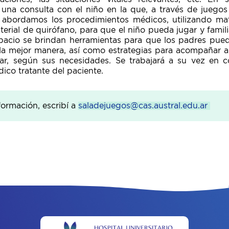
 una consulta con el niño en la que, a través de juego
 abordamos los procedimientos médicos, utilizando mate
terial de quirófano, para que el niño pueda jugar y famili
pacio se brindan herramientas para que los padres pu
 la mejor manera, así como estrategias para acompañar 
lar, según sus necesidades. Se trabajará a su vez en c
ico tratante del paciente.
formación, escribí a
saladejuegos@cas.austral.edu.ar