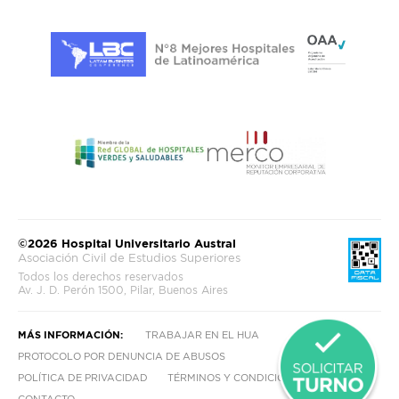
©2026 Hospital Universitario Austral
Asociación Civil de Estudios Superiores
Todos los derechos reservados
Av. J. D. Perón 1500, Pilar, Buenos Aires
MÁS INFORMACIÓN:
TRABAJAR EN EL HUA
PROTOCOLO POR DENUNCIA DE ABUSOS
POLÍTICA DE PRIVACIDAD
TÉRMINOS Y CONDICIONES