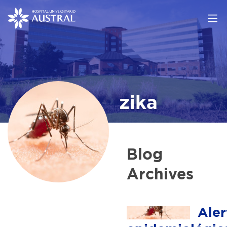
zika
Blog
Archives
Aler