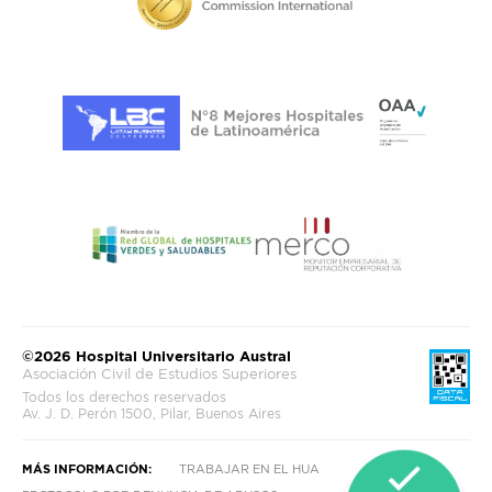
©2026 Hospital Universitario Austral
Asociación Civil de Estudios Superiores
Todos los derechos reservados
Av. J. D. Perón 1500, Pilar, Buenos Aires
MÁS INFORMACIÓN:
TRABAJAR EN EL HUA