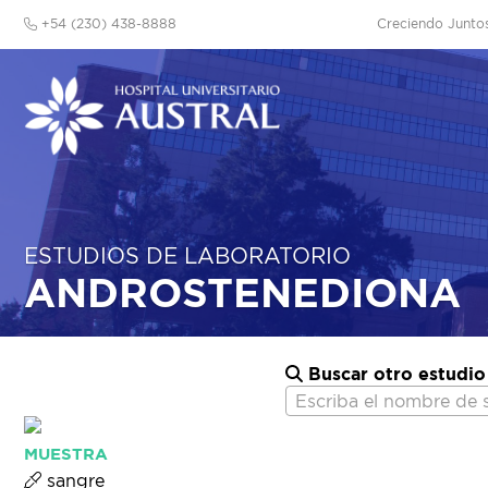
+54 (230) 438-8888
Creciendo Junto
ESTUDIOS DE LABORATORIO
ANDROSTENEDIONA
Buscar otro estudio
Escriba el nombre de 
MUESTRA
sangre