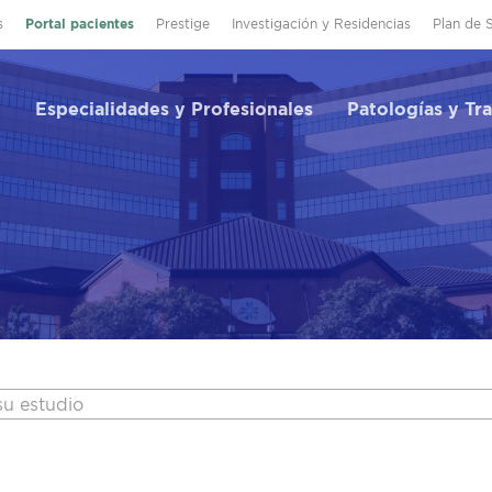
s
Portal pacientes
Prestige
Investigación y Residencias
Plan de 
Especialidades y Profesionales
Patologías y Tr
su estudio