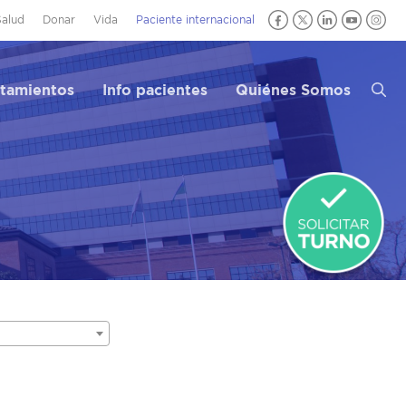
Salud
Donar
Vida
Paciente internacional
atamientos
Info pacientes
Quiénes Somos