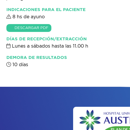
INDICACIONES PARA EL PACIENTE
8 hs de ayuno
DESCARGAR PDF
DÍAS DE RECEPCIÓN/EXTRACCIÓN
Lunes a sábados hasta las 11.00 h
DEMORA DE RESULTADOS
10 días