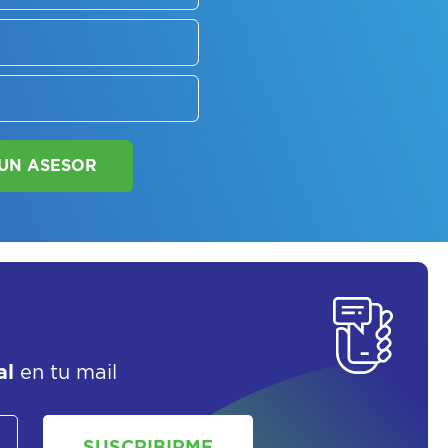
SORATE SOBRE
LAN DE SALUD
SOLICITAR UN ASESOR
al
en tu mail
SUSCRIBIRME