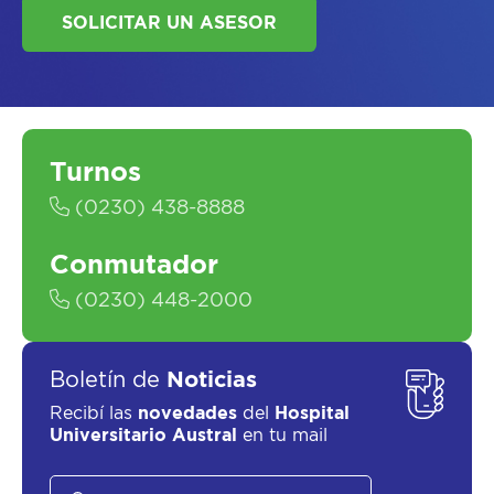
ASESORATE SOBRE
EL
PLAN DE
SALUD
Turnos
(0230) 438-8888
Conmutador
(0230) 448-2000
SOLICITAR UN ASESOR
Boletín de
Noticias
Recibí las
novedades
del
Hospital
Universitario Austral
en tu mail