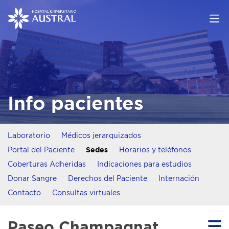
Info pacientes
Laboratorio
Médicos jerarquizados
Portal del Paciente
Sedes
Horarios y teléfonos
Coberturas Adheridas
Indicaciones para estudios
Donar Sangre
Derechos del Paciente
Internación
Contacto
Consultas virtuales
Paseo Champagnat