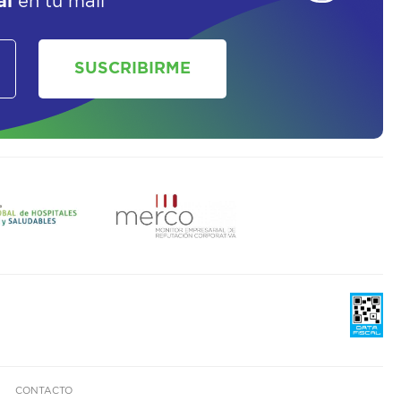
al
en tu mail
SUSCRIBIRME
CONTACTO