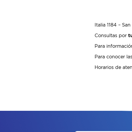
Italia 1184 – Sa
Consultas por
t
Para informació
Para conocer la
Horarios de aten