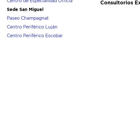
Centro de Especialidad Officia
Consultorios E
Sede San Miguel
Paseo Champagnat
Centro Periférico Luján
Centro Periférico Escobar