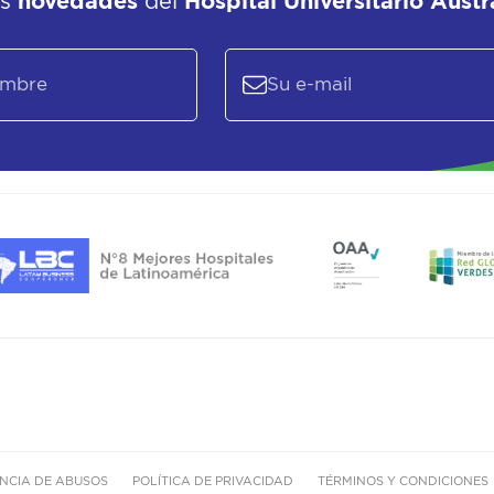
as
novedades
del
Hospital Universitario Austr
NCIA DE ABUSOS
POLÍTICA DE PRIVACIDAD
TÉRMINOS Y CONDICIONES