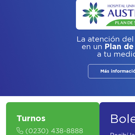
La atención del
en un
Plan de
a tu medi
Más informaci
Bol
Turnos
(0230) 438-8888