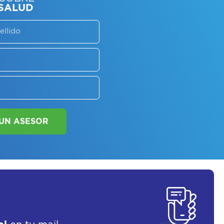
SORATE SOBRE
LAN DE SALUD
SOLICITAR UN ASESOR