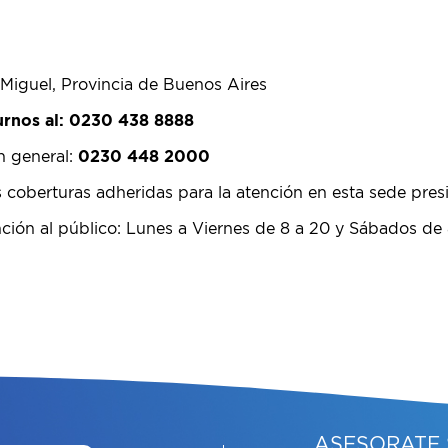
n Miguel, Provincia de Buenos Aires
urnos al: 0230 438 8888
n general:
0230 448 2000
s coberturas adheridas para la atención en esta sede pre
ción al público: Lunes a Viernes de 8 a 20 y Sábados de 