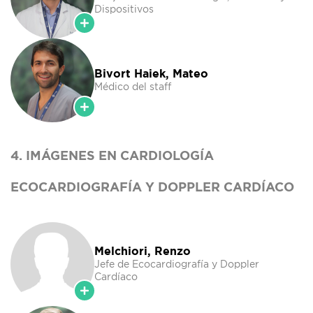
Dispositivos
Bivort Haiek, Mateo
Médico del staff
4. IMÁGENES EN CARDIOLOGÍA
ECOCARDIOGRAFÍA Y DOPPLER CARDÍACO
Melchiori, Renzo
Jefe de Ecocardiografía y Doppler
Cardíaco