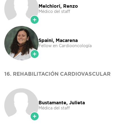
Melchiori, Renzo
Médico del staff
Spaini, Macarena
Fellow en Cardiooncología
16. REHABILITACIÓN CARDIOVASCULAR
Bustamante, Julieta
Médica del staff