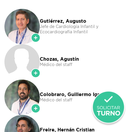
Gutiérrez, Augusto
Jefe de Cardiología Infantil y
Ecocardiografía Infantil
Chozas, Agustín
Médico del staff
Colobraro, Guillermo Ignacio
Médico del staff
Freire, Hernán Cristian