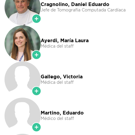
Cragnolino, Daniel Eduardo
Jefe de Tomografía Computada Cardíaca
Ayerdi, María Laura
Médica del staff
Gallego, Victoria
Médica del staff
Martino, Eduardo
Médico del staff