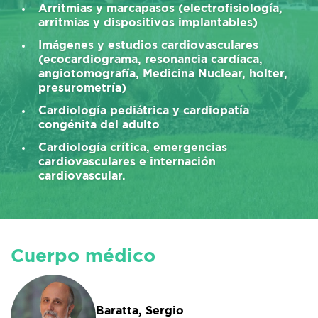
Arritmias y marcapasos (
electrofisiología,
arritmias y dispositivos implantables
)
Imágenes y estudios cardiovasculares
(ecocardiograma, resonancia cardíaca,
angiotomografía, Medicina Nuclear, holter,
presurometría)
Cardiología pediátrica
y cardiopatía
congénita del adulto
Cardiología crítica
, emergencias
cardiovasculares e
internación
cardiovascular
.
Cuerpo médico
Baratta, Sergio