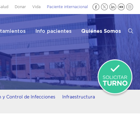
Salud
Donar
Vida
Paciente internacional
atamientos
Info pacientes
Quiénes Somos
 y Control de Infecciones
Infraestructura