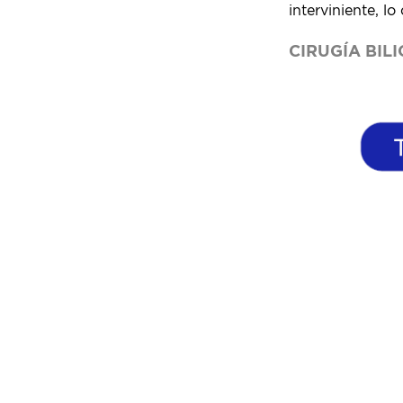
interviniente, l
CIRUGÍA BIL