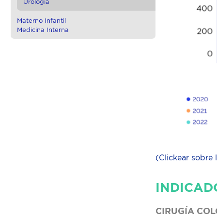
Urología
Materno Infantil
Medicina Interna
(Clickear sobre 
INDICAD
CIRUGÍA COL