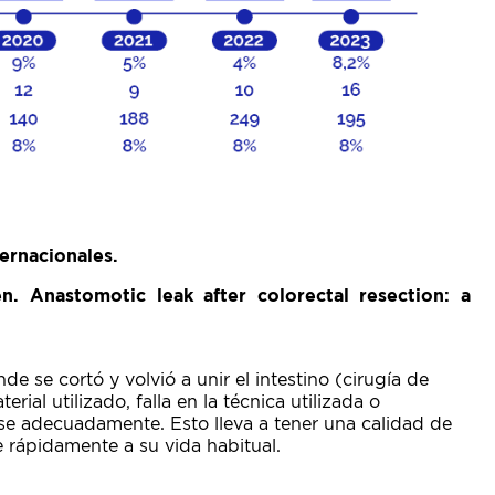
ternacionales.
n. Anastomotic leak after colorectal resection: a
de se cortó y volvió a unir el intestino (cirugía de
ial utilizado, falla en la técnica utilizada o
rse adecuadamente. Esto lleva a tener una calidad de
 rápidamente a su vida habitual.