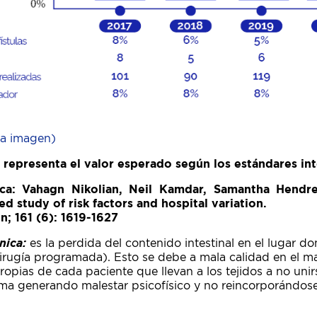
la imagen)
a representa el valor esperado según los estándares in
ica: Vahagn Nikolian, Neil Kamdar, Samantha Hendre
d study of risk factors and hospital variation.
n; 161 (6): 1619-1627
nica:
es la perdida del contenido intestinal en el lugar don
irugía programada). Esto se debe a mala calidad en el mater
ropias de cada paciente que llevan a los tejidos a no uni
ma generando malestar psicofísico y no reincorporándose