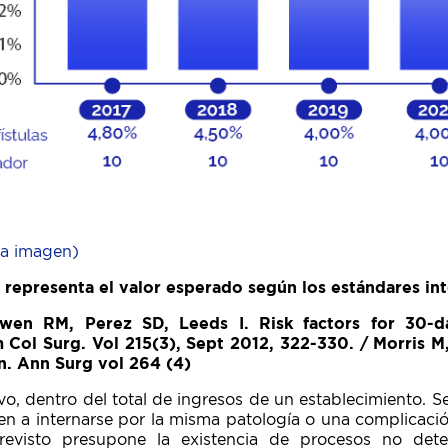
la imagen)
a representa el valor esperado según los estándares in
wen RM, Perez SD, Leeds I. Risk factors for 30-d
 Col Surg. Vol 215(3), Sept 2012, 322-330. / Morris M
n. Ann Surg vol 264 (4)
ivo, dentro del total de ingresos de un establecimiento. S
en a internarse por la misma patología o una complicación
revisto presupone la existencia de procesos no de