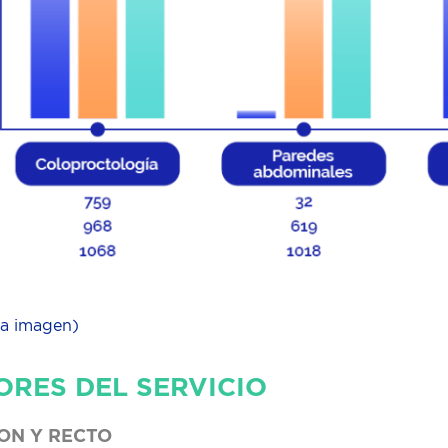
la imagen)
ORES DEL SERVICIO
ON Y RECTO