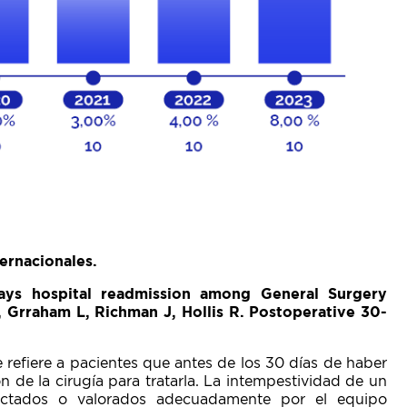
ternacionales.
ays hospital readmission among General Surgery
, Grraham L, Richman J, Hollis R. Postoperative 30-
e refiere a pacientes que antes de los 30 días de haber
 de la cirugía para tratarla. La intempestividad de un
tectados o valorados adecuadamente por el equipo