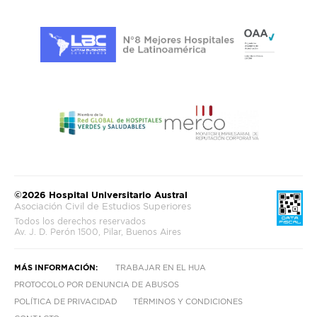
©2026 Hospital Universitario Austral
Asociación Civil de Estudios Superiores
Todos los derechos reservados
Av. J. D. Perón 1500, Pilar, Buenos Aires
MÁS INFORMACIÓN:
TRABAJAR EN EL HUA
PROTOCOLO POR DENUNCIA DE ABUSOS
POLÍTICA DE PRIVACIDAD
TÉRMINOS Y CONDICIONES