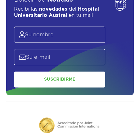
Recibí las
novedades
del
Hospital
Universitario Austral
en tu mail
SOLICITAR UN ASESOR
SUSCRIBIRME